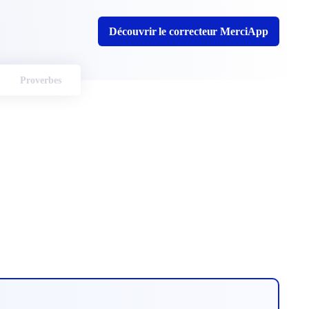
Découvrir le correcteur MerciApp
Proverbes