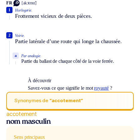
FR
[akɔtmɑ̃]
1
Horlogerie.
Frottement vicieux de deux pièces.
2
Voirie.
Partie latérale d’une route qui longe la chaussée.
a
Par analogie.
Partie du ballast de chaque côté de la voie ferrée.
À découvrir
Savez-vous ce que signifie le mot
royauté
?
Synonymes de
“accotement“
accotement
nom masculin
Sens principaux