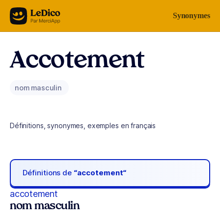
Aller au contenu
Synonymes
Accotement
nom masculin
Définitions, synonymes, exemples en français
Définitions de
“accotement“
accotement
nom masculin