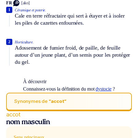
FR
[ako]
1
Céramique et poterie.
Cale en terre réfractaire qui sert à étayer et à isoler
les piles de cazettes enfournées.
2
Horticulture.
Adossement de fumier froid, de paille, de feuille
autour d’un jeune plant, d’un semis pour les protéger
du gel.
À découvrir
Connaissez-vous la définition du mot
dystocie
?
Synonymes de
“accot“
accot
nom masculin
Sens principaux