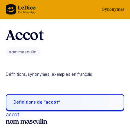
Aller au contenu
Synonymes
Accot
nom masculin
Définitions, synonymes, exemples en français
Définitions de
“accot“
accot
nom masculin