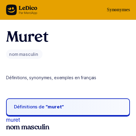
Aller au contenu
Synonymes
Muret
nom masculin
Définitions, synonymes, exemples en français
Définitions de
“muret“
muret
nom masculin