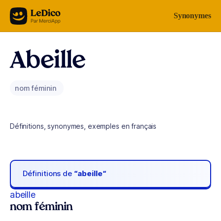
Aller au contenu
Synonymes
Abeille
nom féminin
Définitions, synonymes, exemples en français
Définitions de
“abeille“
abeille
nom féminin