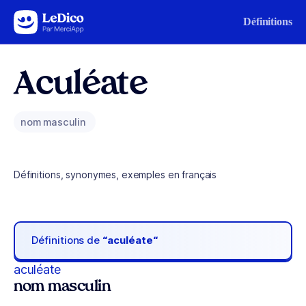
Aller au contenu
Définitions
Aculéate
nom masculin
Définitions, synonymes, exemples en français
Définitions de
“aculéate“
aculéate
nom masculin