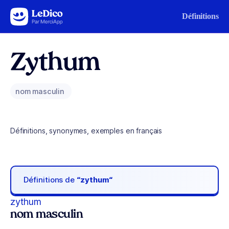
Aller au contenu
Définitions
Zythum
nom masculin
Définitions, synonymes, exemples en français
Définitions de
“zythum“
zythum
nom masculin