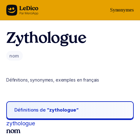
Aller au contenu
Synonymes
Zythologue
nom
Définitions, synonymes, exemples en français
Définitions de
“zythologue“
zythologue
nom