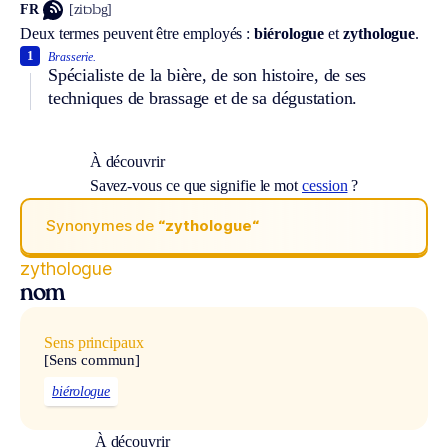
FR
[zitɔlɔg]
Deux termes peuvent être employés :
biérologue
et
zythologue
.
1
Brasserie.
Spécialiste de la bière, de son histoire, de ses
techniques de brassage et de sa dégustation.
À découvrir
Savez-vous ce que signifie le mot
cession
?
Synonymes de
“zythologue“
zythologue
nom
Sens principaux
[Sens commun]
biérologue
À découvrir