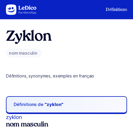
Aller au contenu
Définitions
Zyklon
nom masculin
Définitions, synonymes, exemples en français
Définitions de
“zyklon“
zyklon
nom masculin