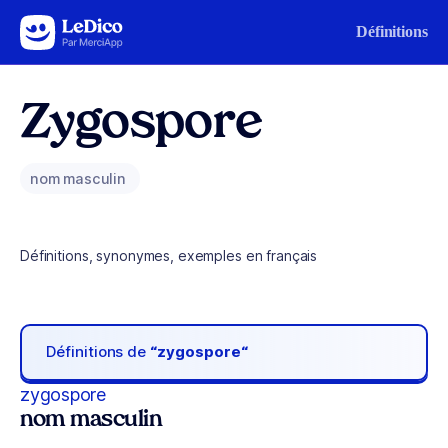
Aller au contenu
Définitions
Zygospore
nom masculin
Définitions, synonymes, exemples en français
Définitions de
“zygospore“
zygospore
nom masculin