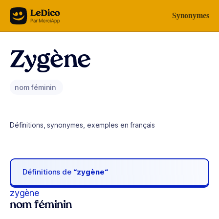
Aller au contenu
Synonymes
Zygène
nom féminin
Définitions, synonymes, exemples en français
Définitions de
“zygène“
zygène
nom féminin