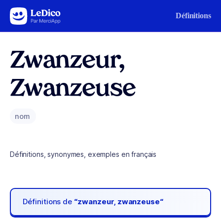
Aller au contenu
Définitions
Zwanzeur,
Zwanzeuse
nom
Définitions, synonymes, exemples en français
Définitions de
“zwanzeur, zwanzeuse“