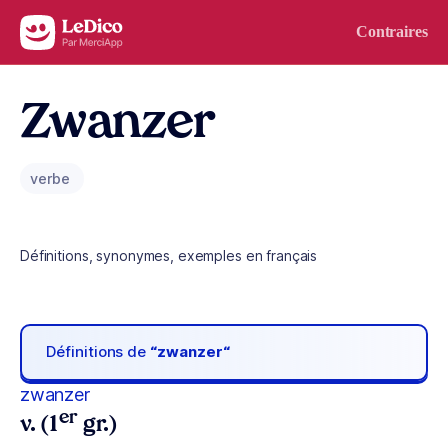
Aller au contenu
Contraires
Zwanzer
verbe
Définitions, synonymes, exemples en français
Définitions de
“zwanzer“
zwanzer
er
v. (1
gr.)