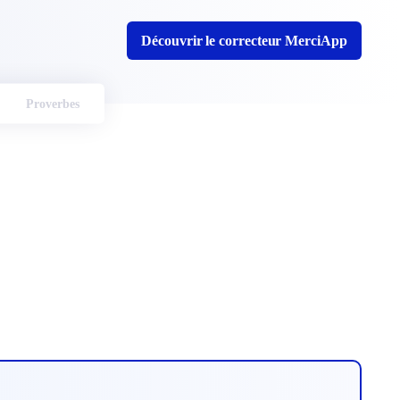
Découvrir le correcteur MerciApp
Proverbes