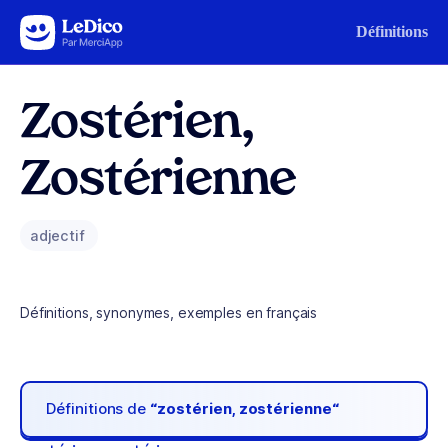
Aller au contenu
Définitions
Zostérien,
Zostérienne
adjectif
Définitions, synonymes, exemples en français
Définitions de
“zostérien, zostérienne“