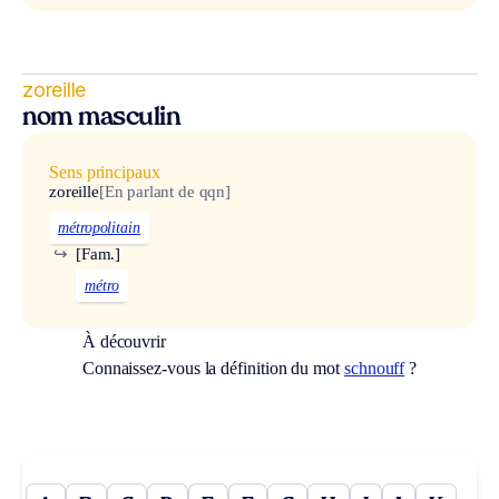
zoreille
nom masculin
Sens principaux
zoreille
[En parlant de qqn]
métropolitain
↪
[Fam.]
métro
À découvrir
Connaissez-vous la définition du mot
schnouff
?