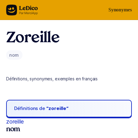
Aller au contenu
Synonymes
Zoreille
nom
Définitions, synonymes, exemples en français
Définitions de
“zoreille“
zoreille
nom