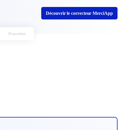
Découvrir le correcteur MerciApp
Proverbes