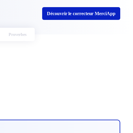
Découvrir le correcteur MerciApp
Proverbes