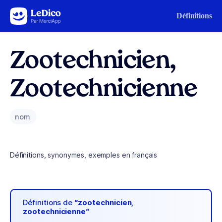
Aller au contenu
Définitions
Zootechnicien,
Zootechnicienne
nom
Définitions, synonymes, exemples en français
Définitions de
“zootechnicien,
zootechnicienne“