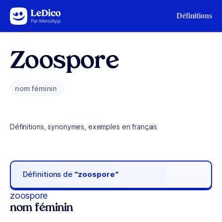
Aller au contenu
Définitions
Zoospore
nom féminin
Définitions, synonymes, exemples en français
Définitions de
“zoospore“
zoospore
nom féminin