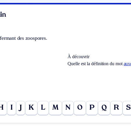
in
fermant des zoospores.
À découvrir
Quelle est la définition du mot
aux
H
I
J
K
L
M
N
O
P
Q
R
S