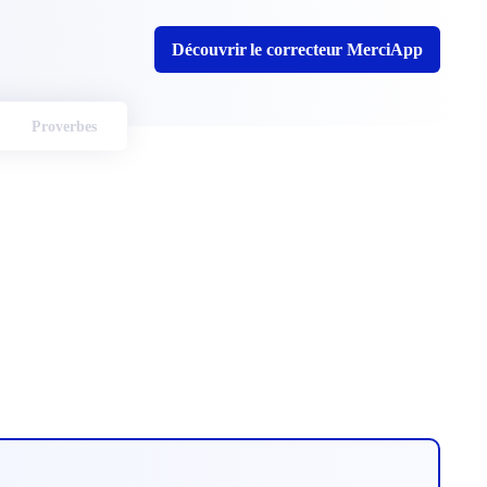
Découvrir le correcteur MerciApp
Proverbes