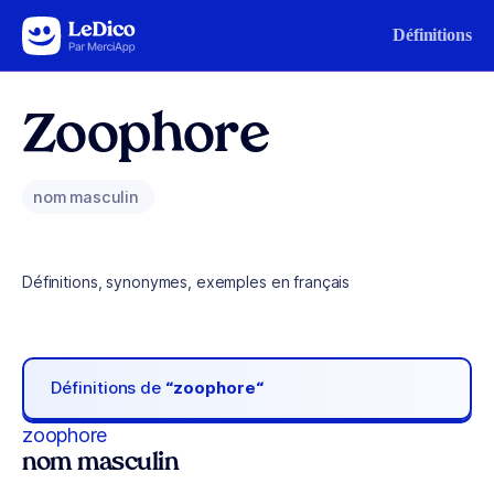
Aller au contenu
Définitions
Zoophore
nom masculin
Définitions, synonymes, exemples en français
Définitions de
“zoophore“
zoophore
nom masculin