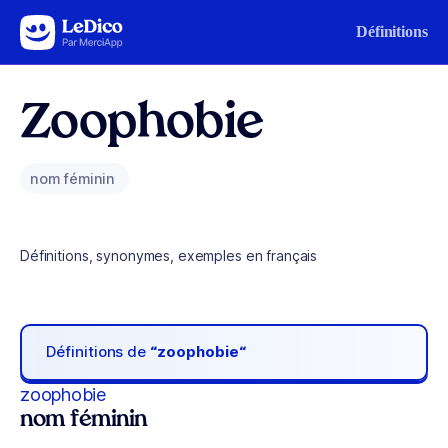
Aller au contenu
Définitions
Zoophobie
nom féminin
Définitions, synonymes, exemples en français
Définitions de
“zoophobie“
zoophobie
nom féminin