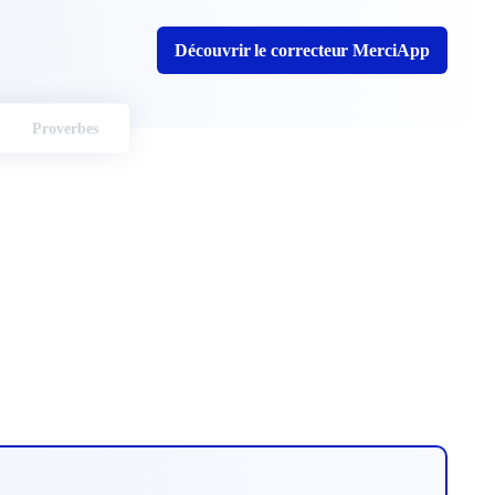
Découvrir le correcteur MerciApp
Proverbes