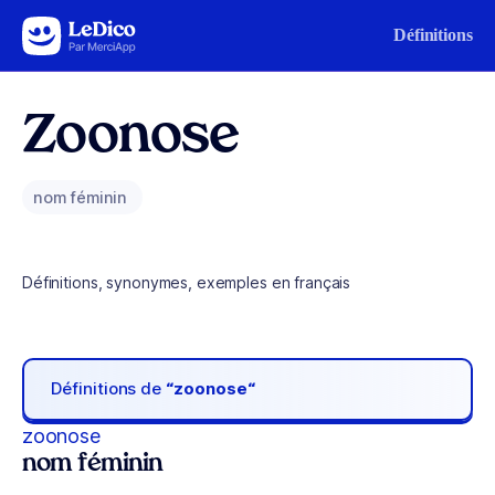
Aller au contenu
Définitions
Zoonose
nom féminin
Définitions, synonymes, exemples en français
Définitions de
“zoonose“
zoonose
nom féminin