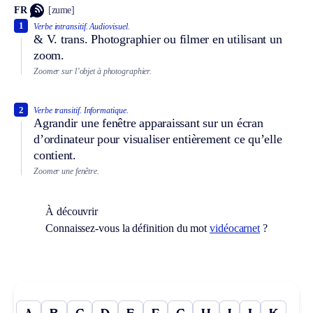
FR
[zume]
1
Verbe intransitif.
Audiovisuel.
&
V. trans.
Photographier ou filmer en utilisant un
zoom.
Zoomer sur l’objet à photographier.
2
Verbe transitif.
Informatique.
Agrandir une fenêtre apparaissant sur un écran
d’ordinateur pour visualiser entièrement ce qu’elle
contient.
Zoomer une fenêtre.
À découvrir
Connaissez-vous la définition du mot
vidéocarnet
?