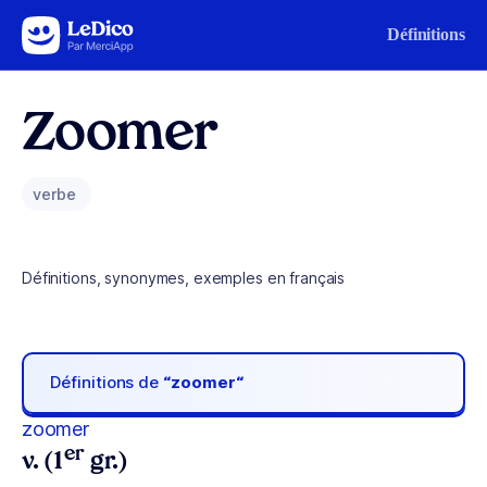
Aller au contenu
Définitions
Zoomer
verbe
Définitions, synonymes, exemples en français
Définitions de
“zoomer“
zoomer
er
v. (1
gr.)