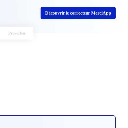
Découvrir le correcteur MerciApp
Proverbes