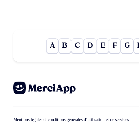
A
B
C
D
E
F
G
Mentions légales et conditions générales d’utilisation et de services