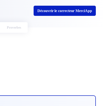
Découvrir le correcteur MerciApp
Proverbes