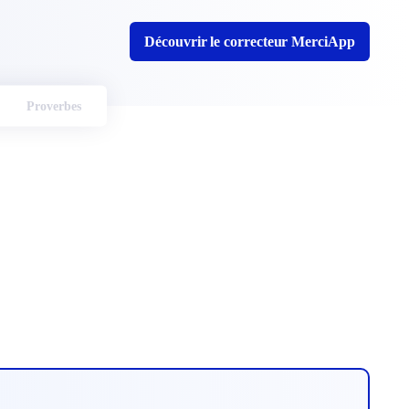
Découvrir le correcteur MerciApp
Proverbes