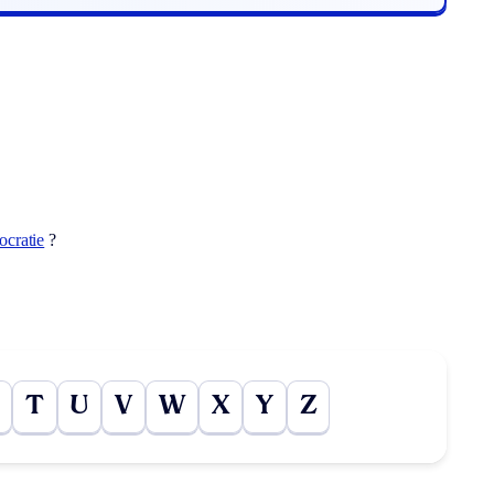
ocratie
?
T
U
V
W
X
Y
Z