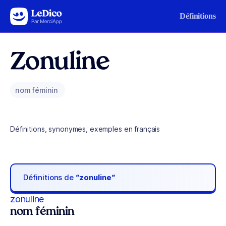
Aller au contenu
Définitions
Zonuline
nom féminin
Définitions, synonymes, exemples en français
Définitions de
“zonuline“
zonuline
nom féminin