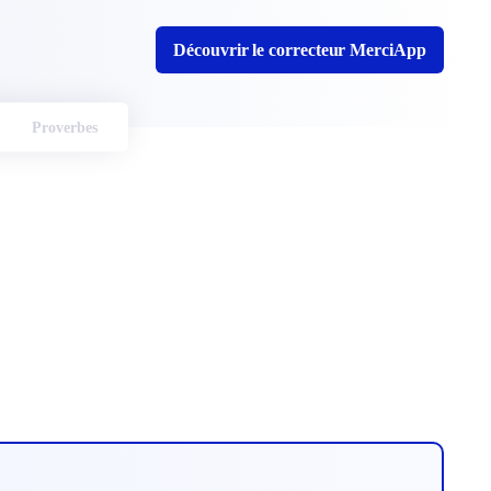
Découvrir le correcteur MerciApp
Proverbes