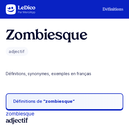
Aller au contenu
Définitions
Zombiesque
adjectif
Définitions, synonymes, exemples en français
Définitions de
“zombiesque“
zombiesque
adjectif