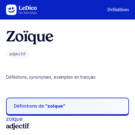
Aller au contenu
Définitions
Zoïque
adjectif
Définitions, synonymes, exemples en français
Définitions de
“zoïque“
zoïque
adjectif