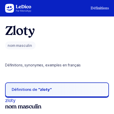
Aller au contenu
Définitions
Zloty
nom masculin
Définitions, synonymes, exemples en français
Définitions de
“zloty“
zloty
nom masculin