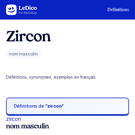
Aller au contenu
Définitions
Zircon
nom masculin
Définitions, synonymes, exemples en français
Définitions de
“zircon“
zircon
nom masculin