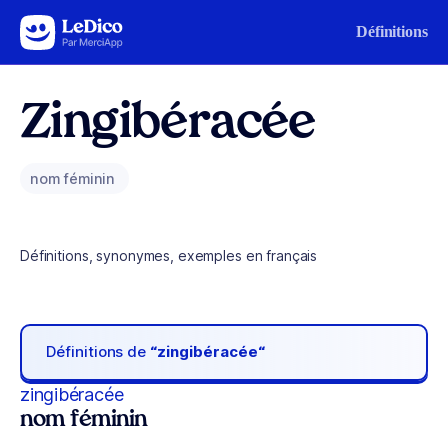
Aller au contenu
Définitions
Zingibéracée
nom féminin
Définitions, synonymes, exemples en français
Définitions de
“zingibéracée“
zingibéracée
nom féminin