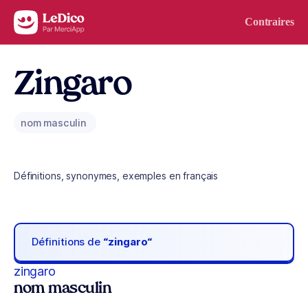
Aller au contenu
Contraires
Zingaro
nom masculin
Définitions, synonymes, exemples en français
Définitions de
“zingaro“
zingaro
nom masculin