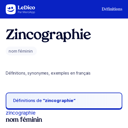
Aller au contenu
Définitions
Zincographie
nom féminin
Définitions, synonymes, exemples en français
Définitions de
“zincographie“
zincographie
nom féminin