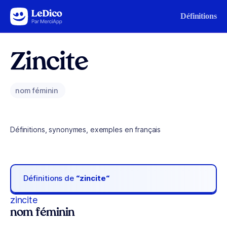
Aller au contenu
Définitions
Zincite
nom féminin
Définitions, synonymes, exemples en français
Définitions de
“zincite“
zincite
nom féminin