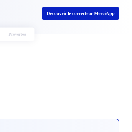
Découvrir le correcteur MerciApp
Proverbes