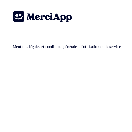
Mentions légales et conditions générales d’utilisation et de services