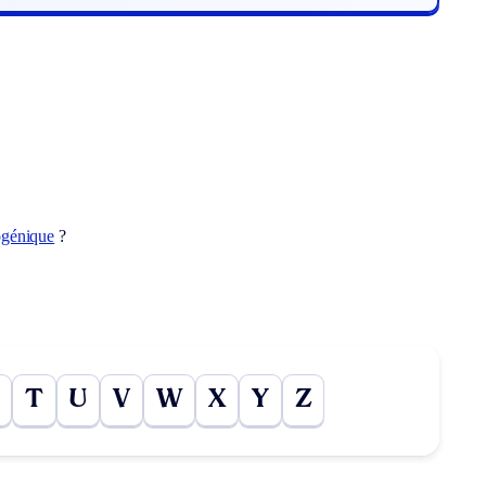
ogénique
?
T
U
V
W
X
Y
Z