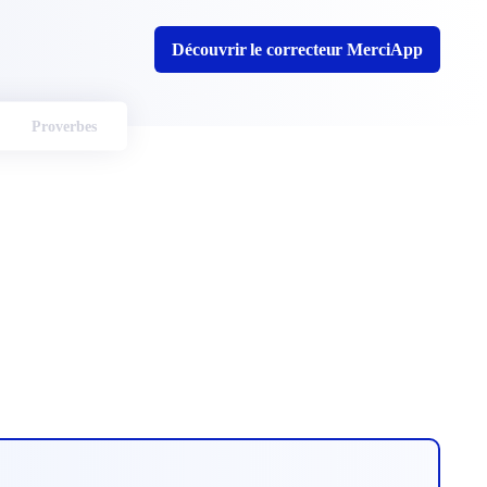
Découvrir le correcteur MerciApp
Proverbes