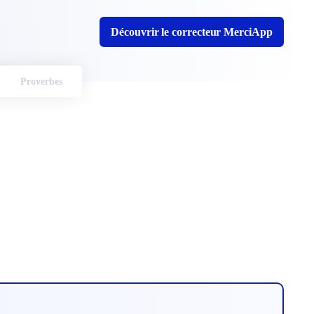
Découvrir le correcteur MerciApp
Proverbes