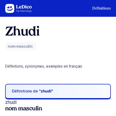
Aller au contenu
Définitions
Zhudi
nom masculin
Définitions, synonymes, exemples en français
Définitions de
“zhudi“
zhudi
nom masculin