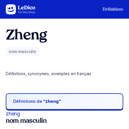
Aller au contenu
Définitions
Zheng
nom masculin
Définitions, synonymes, exemples en français
Définitions de
“zheng“
zheng
nom masculin