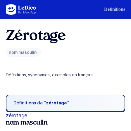
Aller au contenu
Définitions
Zérotage
nom masculin
Définitions, synonymes, exemples en français
Définitions de
“zérotage“
zérotage
nom masculin