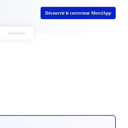
Découvrir le correcteur MerciApp
Proverbes