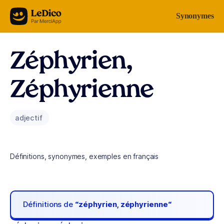
Aller au contenu
Synonymes
Zéphyrien,
Zéphyrienne
adjectif
Définitions, synonymes, exemples en français
Définitions de
“zéphyrien, zéphyrienne“