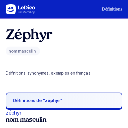
Aller au contenu
Définitions
Zéphyr
nom masculin
Définitions, synonymes, exemples en français
Définitions de
“zéphyr“
zéphyr
nom masculin