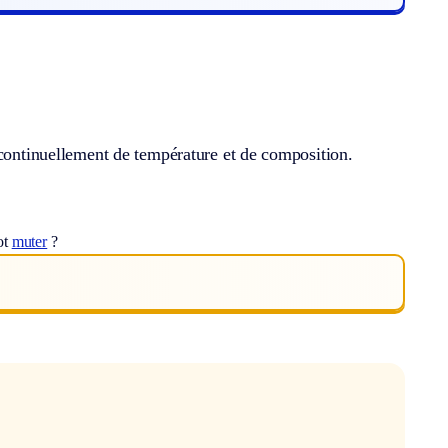
 continuellement de température et de composition.
ot
muter
?