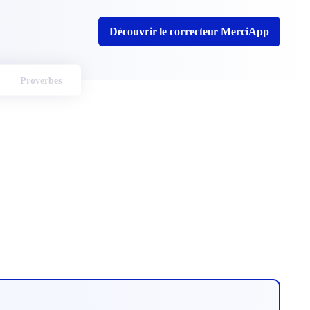
Découvrir le correcteur MerciApp
Proverbes