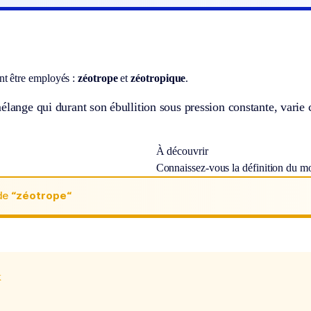
t être employés :
zéotrope
et
zéotropique
.
élange qui durant son ébullition sous pression constante, varie
À découvrir
Connaissez-vous la définition du m
de
“zéotrope“
x