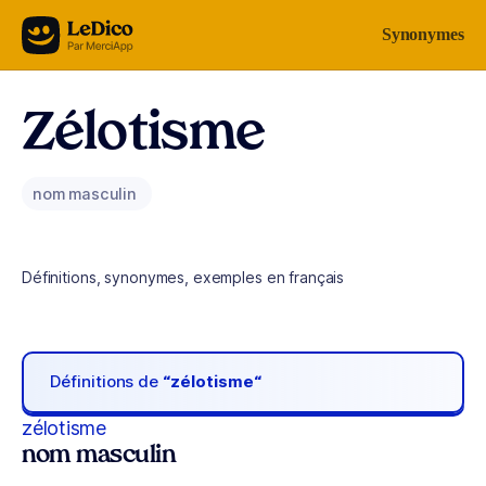
Aller au contenu
Synonymes
Zélotisme
nom masculin
Définitions, synonymes, exemples en français
Définitions de
“zélotisme“
zélotisme
nom masculin