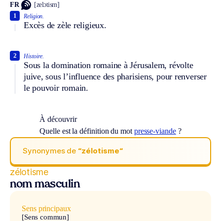
FR
[zelɔtism]
1
Religion.
Excès de zèle religieux.
2
Histoire.
Sous la domination romaine à Jérusalem, révolte
juive, sous l’influence des pharisiens, pour renverser
le pouvoir romain.
À découvrir
Quelle est la définition du mot
presse-viande
?
Synonymes de
“zélotisme“
zélotisme
nom masculin
Sens principaux
[Sens commun]